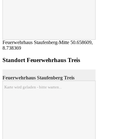
Feuerwehrhaus Staufenberg-Mitte
50.658609
,
8.738369
Standort Feuerwehrhaus Treis
Feuerwehrhaus Staufenberg Treis
Karte wird geladen - bitte warten...