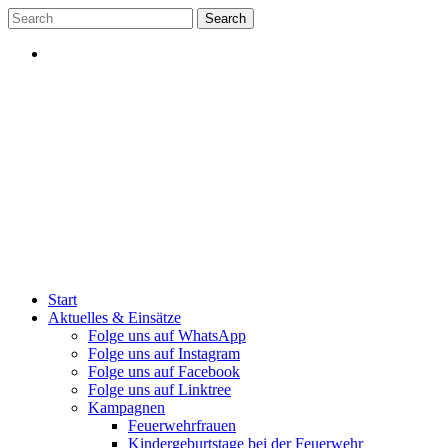
Skip
to
content
Start
Aktuelles & Einsätze
Folge uns auf WhatsApp
Folge uns auf Instagram
Folge uns auf Facebook
Folge uns auf Linktree
Kampagnen
Feuerwehrfrauen
Kindergeburtstage bei der Feuerwehr