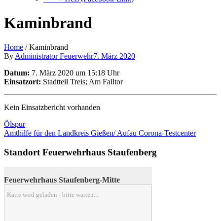
Kaminbrand
Home
/
Kaminbrand
By
Administrator Feuerwehr
7. März 2020
Datum:
7. März 2020 um 15:18 Uhr
Einsatzort:
Stadtteil Treis; Am Falltor
Kein Einsatzbericht vorhanden
Ölspur
Amthilfe für den Landkreis Gießen/ Aufau Corona-Testcenter
Standort Feuerwehrhaus Staufenberg
Feuerwehrhaus Staufenberg-Mitte
Karte wird geladen - bitte warten...